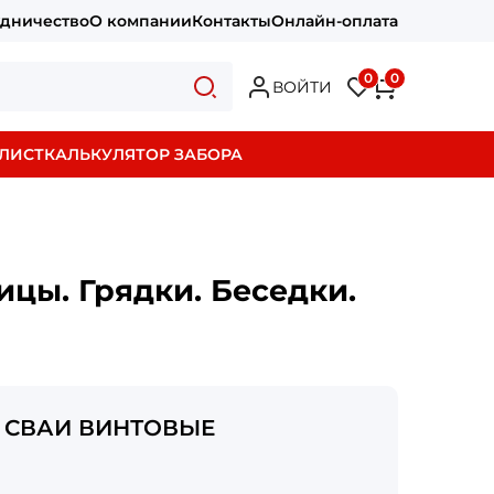
удничество
О компании
Контакты
Онлайн-оплата
0
0
ВОЙТИ
ЛИСТ
КАЛЬКУЛЯТОР ЗАБОРА
ицы. Грядки. Беседки.
СВАИ ВИНТОВЫЕ