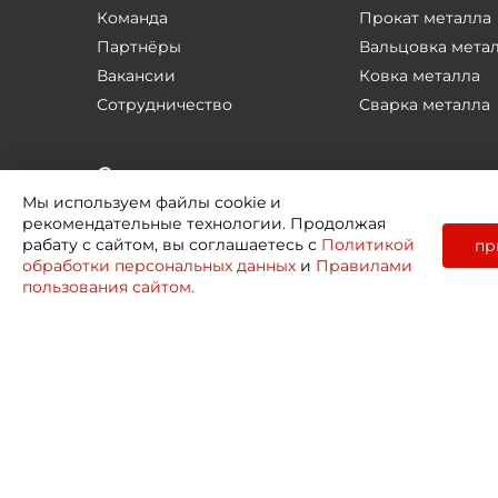
Команда
Прокат металла
Партнёры
Вальцовка мета
Вакансии
Ковка металла
Сотрудничество
Сварка металла
Соцсети
Мы используем файлы cookie и
рекомендательные технологии. Продолжая
рабату с сайтом, вы соглашаетесь с
Политикой
пр
обработки персональных данных
и
Правилами
пользования сайтом.
2026 © Профиль Центр
Политика конфид