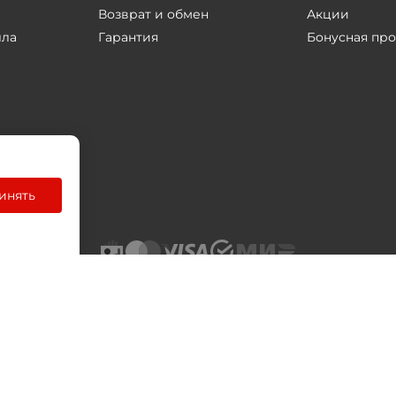
Возврат и обмен
Акции
лла
Гарантия
Бонусная пр
инять
енциальности
Пользовательское соглашение
П