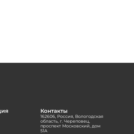
ция
Контакты
162606, Россия, Вологодская
область, г. Череповец,
проспект Московский, дом
51А