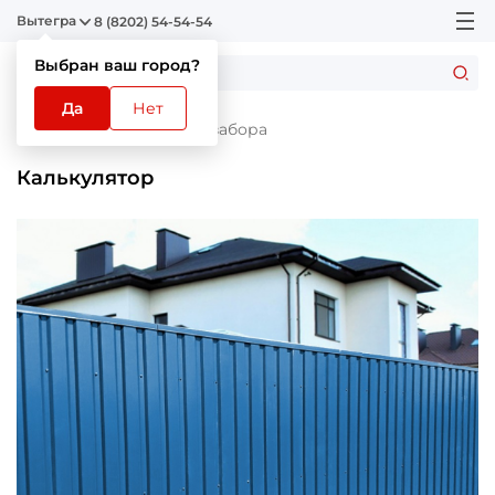
Вытегра
8 (8202) 54-54-54
Выбран ваш город?
Да
Нет
Главная
Калькулятор забора
Калькулятор