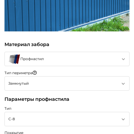
Материал забора
Профнастил
Тип периметра
Замкнутый
Параметры профнастила
Тип
С-8
Покрытие