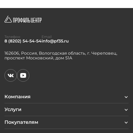
Телефон
Email
8 (8202) 54-54-54
info@pf35.ru
162606, Россия, Вологодская область, г. Череповец,
проспект Московский, дом 51А
Компания
Услуги
Покупателям