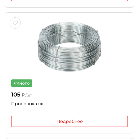
Много
105
₽
/шт
Проволока (кг)
Подробнее