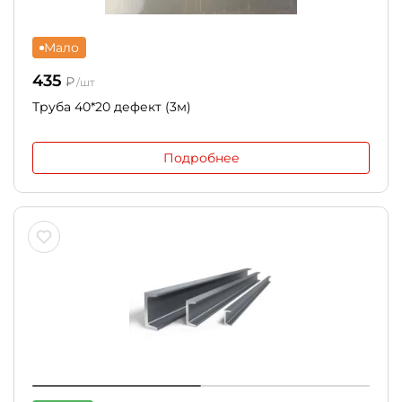
Мало
435
₽
/шт
Труба 40*20 дефект (3м)
Подробнее