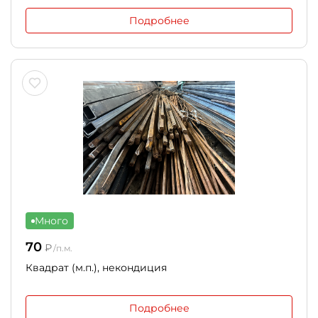
Подробнее
Много
70
₽
/п.м.
Квадрат (м.п.), некондиция
Подробнее