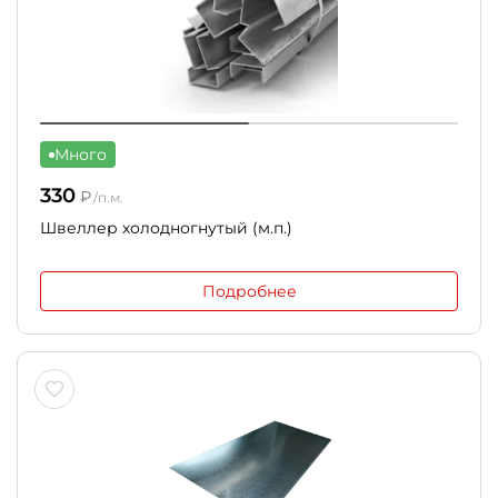
Много
330
₽
/п.м.
Швеллер холодногнутый (м.п.)
Подробнее