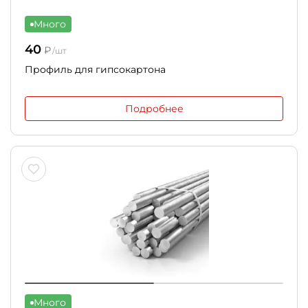
Много
40
₽
/шт
Профиль для гипсокартона
Подробнее
Много