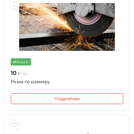
Много
10
₽
/шт
Резка по размеру
Подробнее