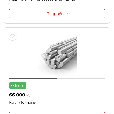
Подробнее
Много
66 000
₽
/т
Круг (Тоннами)