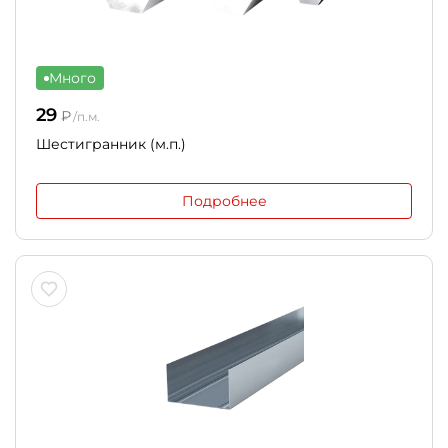
Много
29
₽
/п.м.
Шестигранник (м.п.)
Подробнее