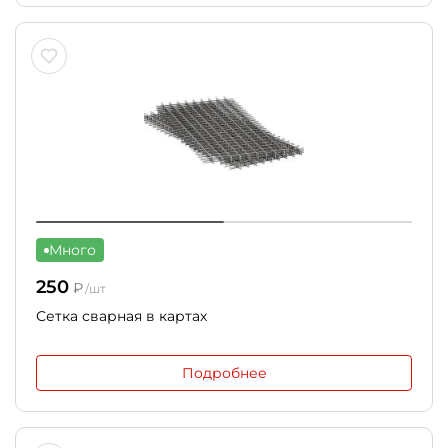
Много
250
₽
/шт
Сетка сварная в картах
Подробнее