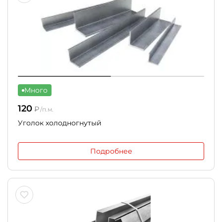
Много
120
₽
/п.м.
Уголок холодногнутый
Подробнее