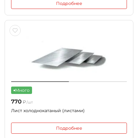
Подробнее
Много
770
₽
/шт
Лист холоднокатаный (листами)
Подробнее