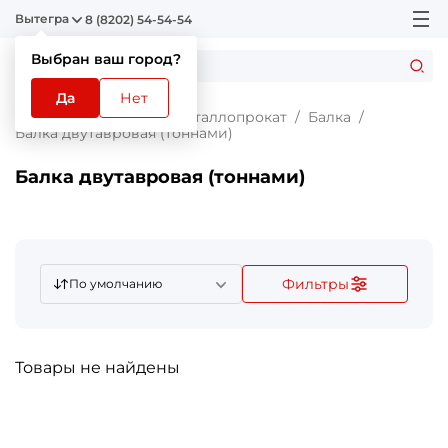
Вытегра
8 (8202) 54-54-54
Выбран ваш город?
Да
Нет
Главная
Каталог
Металлопрокат
Балка
Балка двутавровая (тоннами)
Балка двутавровая (тоннами)
Фильтры
По умолчанию
Товары не найдены