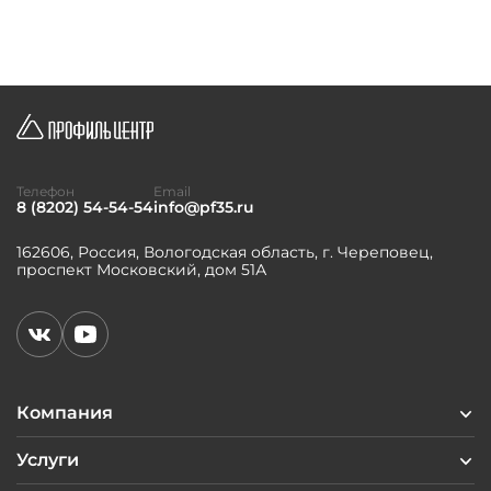
Телефон
Email
8 (8202) 54-54-54
info@pf35.ru
162606, Россия, Вологодская область, г. Череповец,
проспект Московский, дом 51А
Компания
Услуги